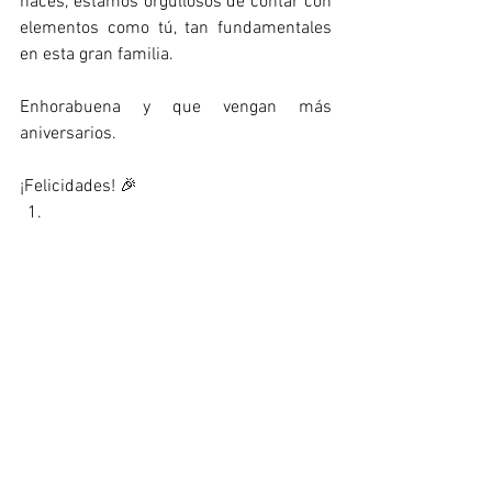
haces, estamos orgullosos de contar con 
elementos como tú, tan fundamentales 
en esta gran familia.
Enhorabuena y que vengan más 
aniversarios.
¡Felicidades! 🎉