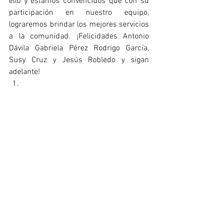
ello y estamos convencidos que con su 
participación en nuestro equipo, 
lograremos brindar los mejores servicios 
a la comunidad. ¡Felicidades Antonio 
Dávila Gabriela Pérez Rodrigo García, 
Susy Cruz y Jesús Robledo y sigan 
adelante!