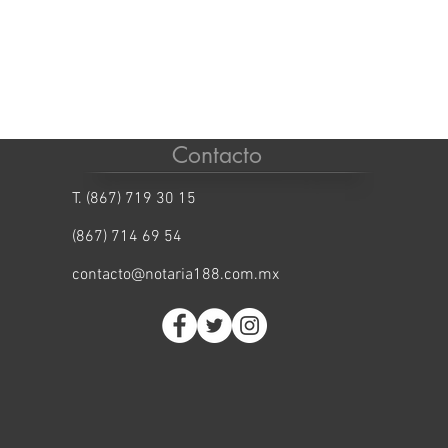
Contacto
T. (867) 719 30 15
(867) 714 69 54
contacto@notaria188.com.mx