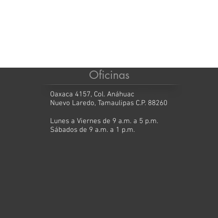
Oficinas
Oaxaca 4157, Col. Anáhuac
Nuevo Laredo, Tamaulipas C.P. 88260
Lunes a Viernes de 9 a.m. a 5 p.m.
Sábados de 9 a.m. a 1 p.m.